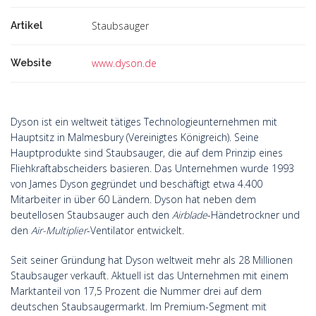
Staubsauger
Artikel
www.dyson.de
Website
Dyson ist ein weltweit tätiges Technologieunternehmen mit
Hauptsitz in Malmesbury (Vereinigtes Königreich). Seine
Hauptprodukte sind Staubsauger, die auf dem Prinzip eines
Fliehkraftabscheiders basieren. Das Unternehmen wurde 1993
von James Dyson gegründet und beschäftigt etwa 4.400
Mitarbeiter in über 60 Ländern. Dyson hat neben dem
beutellosen Staubsauger auch den
Airblade
-Händetrockner und
den
Air-Multiplier
-Ventilator entwickelt.
Seit seiner Gründung hat Dyson weltweit mehr als 28 Millionen
Staubsauger verkauft. Aktuell ist das Unternehmen mit einem
Marktanteil von 17,5 Prozent die Nummer drei auf dem
deutschen Staubsaugermarkt. Im Premium-Segment mit