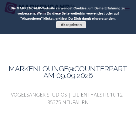
Die MARKENCAMP-Website verwendet Cookies, um Deine Erfahrung zu
verbessern. Wenn Du diese Seite weiterhin verwendest oder auf
"Akzeptieren" klickst, erklärst Du Dich damit einverstanden.
Akzeptieren
MARKENLOUNGE@Counterpart
MARKENLOUNGE@COUNTERPART
AM 09.09.2026
VOGELSÄNGER STUDIOS | LILIENTHALSTR. 10-12|
85375 NEUFAHRN