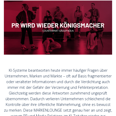
KI-Systeme beantworten heute immer häufiger Fragen über
Unternehmen, Marken und Märkte – oft auf Basis fragmentierter
oder veralteter Informationen und durch die Verdichtung auch
immer mit der Gefahr der Verzerrung und Fehlinterpretation.
Gleichzeitig werden diese Antworten zunehmend ungeprüft
übernommen. Dadurch verlieren Unternehmen schleichend die
Kontrolle über ihre öffentliche Wahrnehmung, ohne es bewusst
zu merken. Diese MARKENLOUNGE setzt genau hier an und zeigt,
warum PR und Media Relations im KI-Zeitalter wieder zur