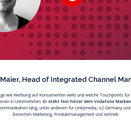
n Maier, Head of Integrated Channel M
ge wie Werbung auf Konsumenten wirkt und welche Touchpoints für den
tionen in Unternehmen.
Er steht fest hinter dem Vodafone Marken
elekommunikation tätig, unter anderem für Unitymedia, o2 Germany und
Bereichen Marketing, Produktmanagement und Vertrieb