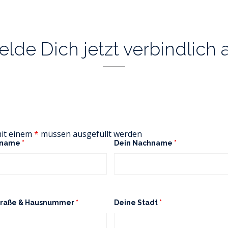
lde Dich jetzt verbindlich 
mit einem
*
müssen ausgefüllt werden
rname
*
Dein Nachname
*
traße & Hausnummer
*
Deine Stadt
*