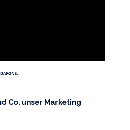
ODAFONE.
nd Co. unser Marketing