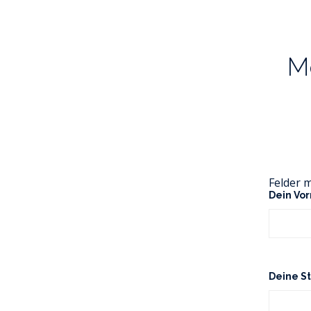
Me
Felder 
Dein Vo
Deine S