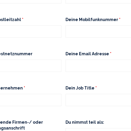
stleitzahl
*
Deine Mobilfunknummer
*
estnetznummer
Deine Email Adresse
*
nternehmen
*
Dein Job Title
*
ende Firmen-/ oder
Du nimmst teil als:
gsanschrift