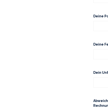
Deine Po
Deine F
Dein U
Abweich
Rechnun