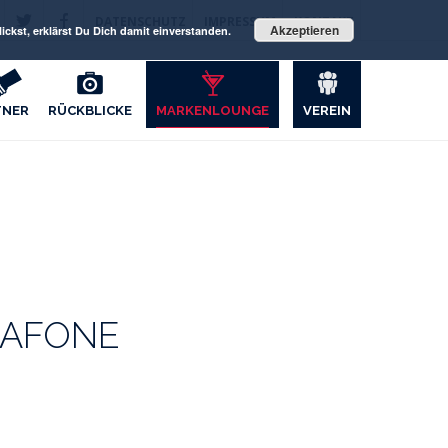
DATENSCHUTZ
IMPRESSUM
KONTAKT
Akzeptieren
ckst, erklärst Du Dich damit einverstanden.
TNER
RÜCKBLICKE
MARKENLOUNGE
VEREIN
NE
DAFONE