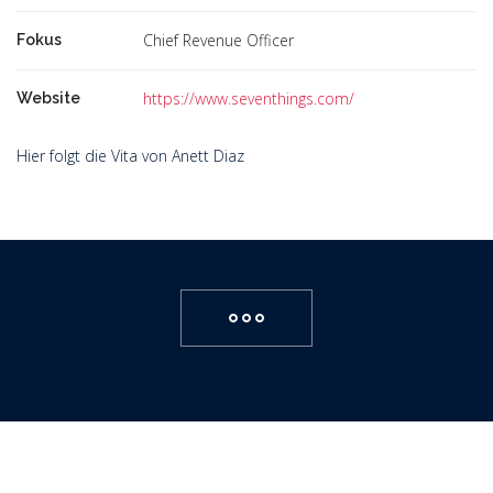
Chief Revenue Officer
Fokus
https://www.seventhings.com/
Website
Hier folgt die Vita von Anett Diaz