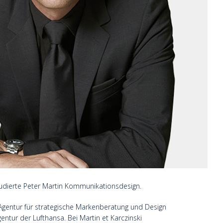
udierte Peter Martin Kommunikationsdesign.
Agentur für strategische Markenberatung und Design
gentur der Lufthansa. Bei Martin et Karczinski