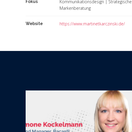
Kommunikationsdesign | Strategische
Fokus
Markenberatung
https://www.martinetkarczinski.de/
Website