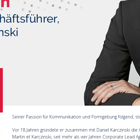
Seiner Passion für Kommunikation und Formgebung folgend, st
Vor 18 Jahren gründete er zusammen mit Daniel Karczinski die 
Martin et Karczinski, seit mehr als vier Jahren Corporate Lead A