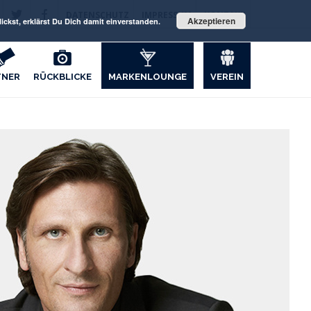
DATENSCHUTZ
IMPRESSUM
KONTAKT
Akzeptieren
ckst, erklärst Du Dich damit einverstanden.
TNER
RÜCKBLICKE
MARKENLOUNGE
VEREIN