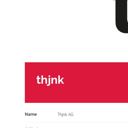
thjnk
Thjnk AG
Name