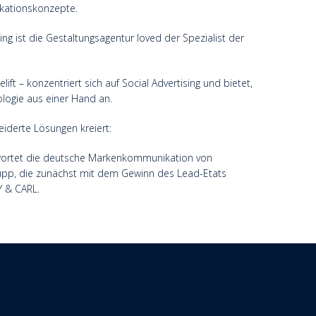
ikationskonzepte.
ng ist die Gestaltungsagentur loved der Spezialist der
ft – konzentriert sich auf Social Advertising und bietet,
ologie aus einer Hand an.
derte Lösungen kreiert:
ntwortet die deutsche Markenkommunikation von
upp, die zunächst mit dem Gewinn des Lead-Etats
Y & CARL.