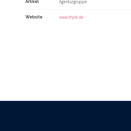
Agenturgruppe
Artikel
www.thjnk.de
Website