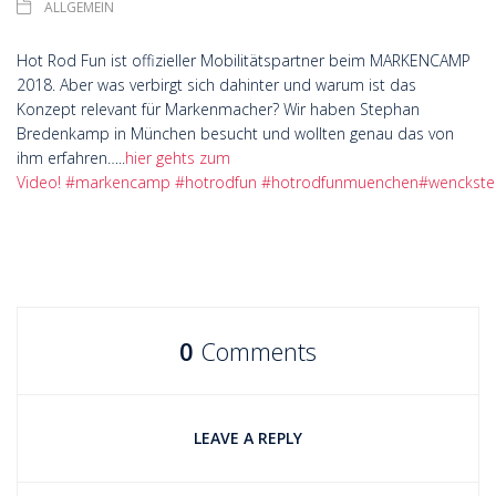
ALLGEMEIN
Hot Rod Fun ist offizieller Mobilitätspartner beim MARKENCAMP
2018. Aber was verbirgt sich dahinter und warum ist das
Konzept relevant für Markenmacher? Wir haben Stephan
Bredenkamp in München besucht und wollten genau das von
ihm erfahren…..
hier gehts zum
Video!
#
markencamp
#
hotrodfun
#
hotrodfunmuenchen
#
wenckste
0
Comments
LEAVE A REPLY