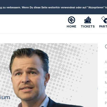
 verbessern. Wenn Du diese Seite weiterhin verwendest oder auf "Akzeptieren" kli
HOME
TICKETS
PAR
A
B
M
P
P