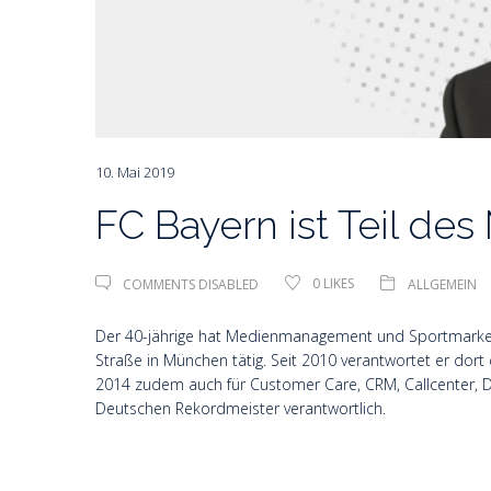
10. Mai 2019
FC Bayern ist Teil 
COMMENTS DISABLED
0
LIKES
ALLGEMEIN
Der 40-jährige hat Medienmanagement und Sportmarketi
Straße in München tätig. Seit 2010 verantwortet er dort
2014 zudem auch für Customer Care, CRM, Callcenter, Dig
Deutschen Rekordmeister verantwortlich.