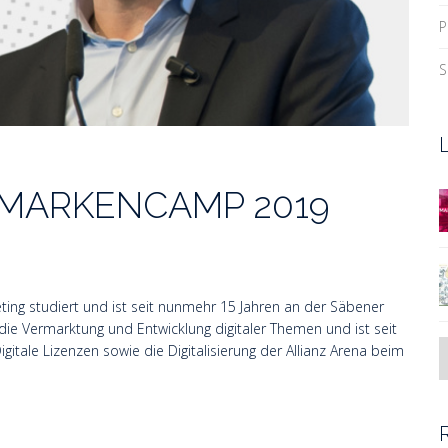
P
S
des MARKENCAMP 2019
ng studiert und ist seit nunmehr 15 Jahren an der Säbener
 die Vermarktung und Entwicklung digitaler Themen und ist seit
itale Lizenzen sowie die Digitalisierung der Allianz Arena beim